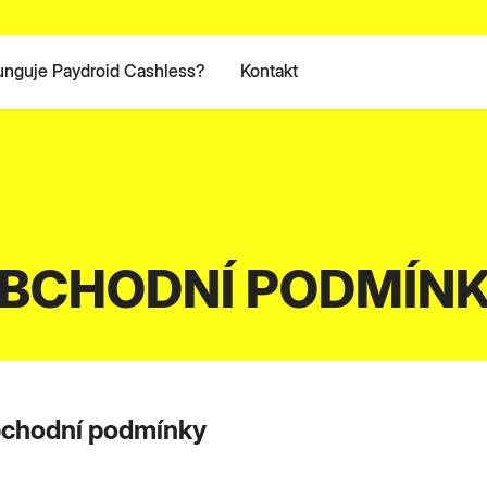
unguje Paydroid Cashless?
Kontakt
BCHODNÍ PODMÍN
chodní podmínky