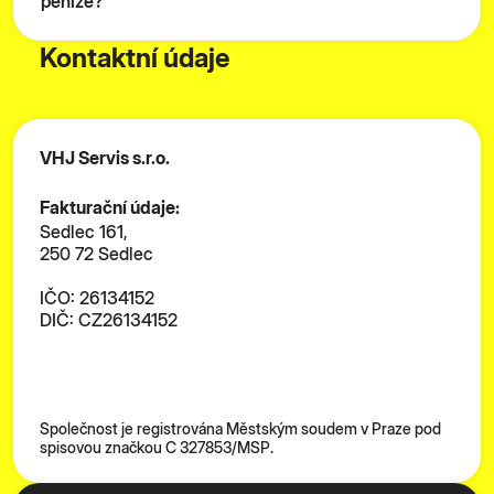
peníze?
Kontaktní údaje
VHJ Servis s.r.o.
Fakturační údaje:
Sedlec 161,
250 72 Sedlec
IČO: 26134152
DIČ: CZ26134152
Společnost je registrována Městským soudem v Praze pod
spisovou značkou C 327853/MSP.