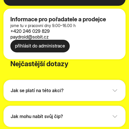
Informace pro pořadatele a prodejce
jsme tu v pracovní dny 9.00–16.00 h
+420 246 029 829
paydroid@sobit.cz
přihlásit do administrace
Nejčastější dotazy
Jak se platí na této akci?
Jak mohu nabít svůj čip?