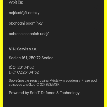
vybít čip
nejčastější dotazy
obchodní podmínky
ochrana osobních udajů
VHJ Servis s.r.o.
Sedlec 161, 250 72 Sedlec
IČO: 26134152
DIČ: CZ26134152
Společnost je registrována Městským soudem v Praze pod
spisovou značkou C 327853/MSP.
Powered by
SobIT Defence & Technology