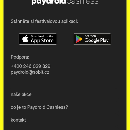
Stáhněte si festivalovou aplikaci:
Podpora:
+420 246 029 829
paydroid@sobit.cz
naše akce
co je to Paydroid Cashless?
kontakt