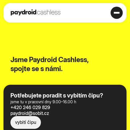
Jsme Paydroid Cashless,
spojte se s námi.
Potřebujete poradit s vybitím čipu?
jsme tu v pracovní dny 9.00–16.00 h
+420 246 029 829
paydroid@sobit.cz
vybití čipu