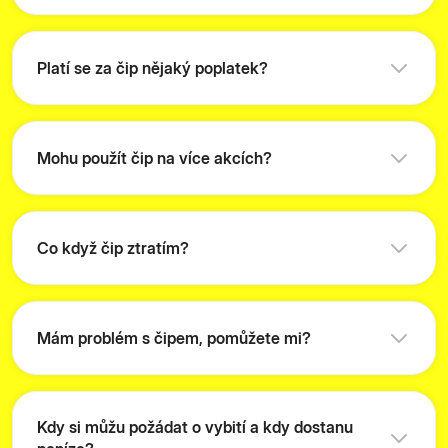
Platí se za čip nějaký poplatek?
Mohu použít čip na více akcích?
Co když čip ztratím?
Mám problém s čipem, pomůžete mi?
Kdy si můžu požádat o vybití a kdy dostanu